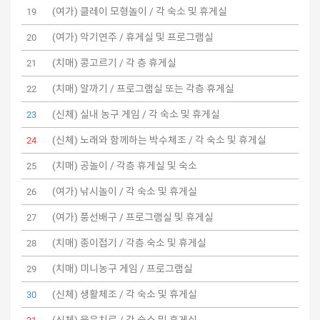
(여가) 클레이 모형놀이 / 각 숙소 및 휴게실
19
(여가) 악기연주 / 휴게실 및 프로그램실
20
(치매) 콩고르기 / 각 층 휴게실
21
(치매) 알까기 / 프로그램실 또는 각층 휴게실
22
(신체) 실내 농구 게임 / 각 숙소 및 휴게실
23
(신체) 노래와 함께하는 박수체조 / 각 숙소 및 휴게실
24
(치매) 공놀이 / 각층 휴게실 및 숙소
25
(여가) 낚시놀이 / 각 숙소 및 휴게실
26
(여가) 풍선배구 / 프로그램실 및 휴게실
27
(치매) 종이접기 / 각층 숙소 및 휴게실
28
(치매) 미니농구 게임 / 프로그램실
29
(신체) 생활체조 / 각 숙소 및 휴게실
30
(신체) 웃음치료 / 각 숙소 및 휴게실