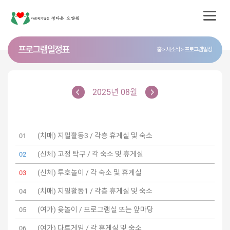
프로그램 일정표
홈
새소식
프로그램일정
2025년 08월
(치매) 지필활동3 / 각층 휴게실 및 숙소
01
(신체) 고정 탁구 / 각 숙소 및 휴게실
02
(신체) 투호놀이 / 각 숙소 및 휴게실
03
(치매) 지필활동1 / 각층 휴게실 및 숙소
04
(여가) 윷놀이 / 프로그램실 또는 앞마당
05
(여가) 다트게임 / 각 휴게실 및 숙소
06