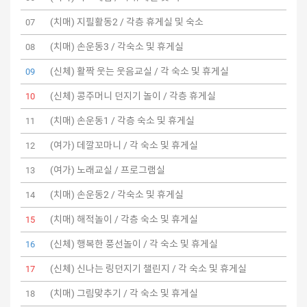
(치매) 지필활동2 / 각층 휴게실 및 숙소
07
(치매) 손운동3 / 각숙소 및 휴게실
08
(신체) 활짝 웃는 웃음교실 / 각 숙소 및 휴게실
09
(신체) 콩주머니 던지기 놀이 / 각층 휴게실
10
(치매) 손운동1 / 각층 숙소 및 휴게실
11
(여가) 데깔꼬마니 / 각 숙소 및 휴게실
12
(여가) 노래교실 / 프로그램실
13
(치매) 손운동2 / 각숙소 및 휴게실
14
(치매) 해적놀이 / 각층 숙소 및 휴게실
15
(신체) 행복한 풍선놀이 / 각 숙소 및 휴게실
16
(신체) 신나는 링던지기 챌린지 / 각 숙소 및 휴게실
17
(치매) 그림맞추기 / 각 숙소 및 휴게실
18