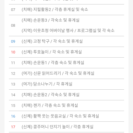
(치매) 지필활동2 / 각층 휴게실 및 숙소
07
(치매) 손운동3 / 각숙소 및 휴게실
08
(지역) 이웃초청 어버이날 행사 / 프로그램실 및 각 숙소
(신체) 고정 탁구 / 각 숙소 및 휴게실
09
(신체) 투호놀이 / 각 숙소 및 휴게실
10
(치매) 손운동1 / 각층 숙소 및 휴게실
11
(여가) 신문 읽어드리기 / 각 숙소 및 휴게실
12
(여가) 담소나누기 / 각 휴게실
13
(치매) 손운동2 / 각숙소 및 휴게실
14
(치매) 젠가 / 각층 숙소 및 휴게실
15
(신체) 활짝 웃는 웃음교실 / 각 숙소 및 휴게실
16
(신체) 콩주머니 던지기 놀이 / 각층 휴게실
17