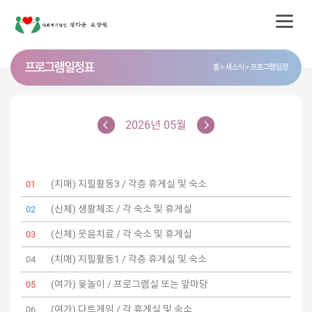
프로그램 일정표
홈
새소식
프로그램일정
2026년 05월
(치매) 지필활동3 / 각층 휴게실 및 숙소
01
(신체) 생활체조 / 각 숙소 및 휴게실
02
(신체) 웃음치료 / 각 숙소 및 휴게실
03
(치매) 지필활동1 / 각층 휴게실 및 숙소
04
(여가) 윷놀이 / 프로그램실 또는 앞마당
05
(여가) 다트게임 / 각 휴게실 및 숙소
06