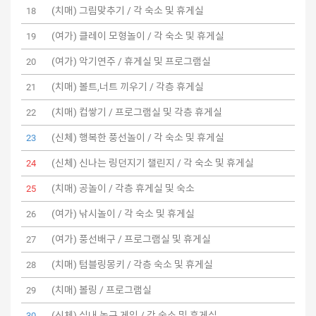
(치매) 그림맞추기 / 각 숙소 및 휴게실
18
(여가) 클레이 모형놀이 / 각 숙소 및 휴게실
19
(여가) 악기연주 / 휴게실 및 프로그램실
20
(치매) 볼트,너트 끼우기 / 각층 휴게실
21
(치매) 컵쌓기 / 프로그램실 및 각층 휴게실
22
(신체) 행복한 풍선놀이 / 각 숙소 및 휴게실
23
(신체) 신나는 링던지기 챌린지 / 각 숙소 및 휴게실
24
(치매) 공놀이 / 각층 휴게실 및 숙소
25
(여가) 낚시놀이 / 각 숙소 및 휴게실
26
(여가) 풍선배구 / 프로그램실 및 휴게실
27
(치매) 텀블링몽키 / 각층 숙소 및 휴게실
28
(치매) 볼링 / 프로그램실
29
(신체) 실내 농구 게임 / 각 숙소 및 휴게실
30